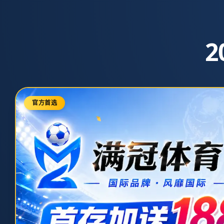
网站首页
新闻资讯