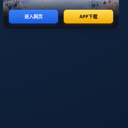
关于我们
我们的优势
我们的团队
新闻资讯
联系我们
热门新闻
2026世界杯比赛数据
汇总与精彩分析