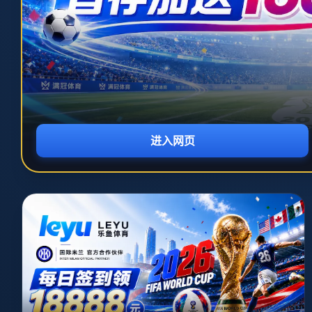
网站首页
新闻资讯
新闻资讯
如何获取世界
2026-05-14T17:30:23+08:00
如何才能顺利找到世界杯外围教程入口地