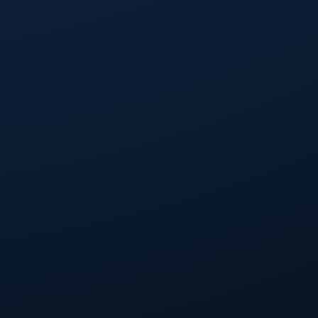
2026-08-07
世界杯手机下注热门
渠道推荐
2026-08-07
2026世界杯盘口下载
全站：精彩赛事尽在
掌握
2026-08-07
如何在优酷观看世界
杯并参与下注攻略
2026-08-07