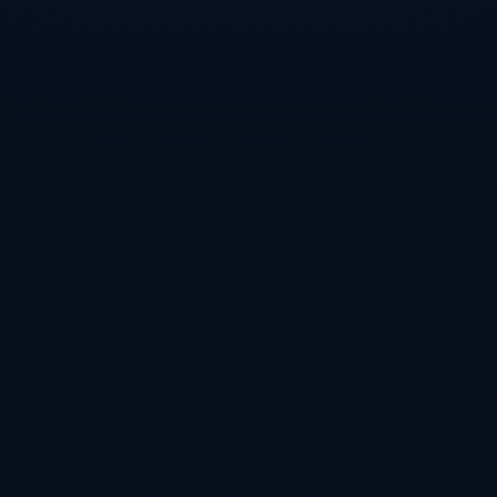
切勿贸然参与实际交易行为,更不能随意点击来历不明
正可靠的世界杯外围教程入口,至少应当具备以下特
或平台背景介绍;教程内容中会反复提到风险提示,而
值优惠弹窗”;支持基础的隐私政策说明与用户协议说
继续深入了解。