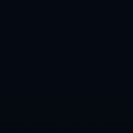
关注我们
Instagram
Twitter
Facebook
Youtube