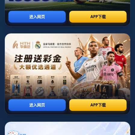
把握主题 安全与合规始终排在“赢球”之前
很多人理解“世界杯投注网
页版官方操作指南”时 会本能地想到赔率如何选择 哪支球队更值博
但从安全角度看 真正的核心在于
如何通过可靠的官方网站或获得许
可的平台 以合法可追溯的方式完成投注操作
这包括三个关键层面 一
是平台资质是否正规 二是投注流程是否透明 三是个人与资金安全是
否有保障 只有三者同时满足 才能称得上是“安全进行世界杯投注”
识别“官方”与正规平台的关键信号
在各类世界杯投注网页版中 用户
最容易被混淆的就是“官方”概念 有的平台会在宣传语中加入“官方”
“权威”“认证”等词语 但真正可靠的判断标准是
是否具有当地法律规定
的博彩许可证或经营牌照
以及是否可以在监管机构官网查询到相关
信息 一般来说 合规平台会在首页底部或“关于我们”页面清晰展示牌
照号码 监管机构名称 和相关版权信息 同时 网站采用
HTTPS加密协
议
浏览器地址栏会显示安全锁图标 这意味着用户在投注网页版中输
入的账号 密码和资金信息会经过加密传输 被第三方窃取的风险更低
若发现网站域名频繁变更 访问后浏览器高频弹出风险提示 页面广告
浮层杂乱且与足球无关 这些往往都是远离“官方”的信号