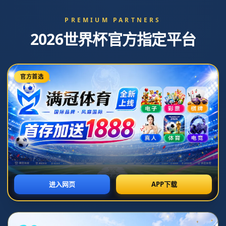
新闻资讯
网站首页
新闻资讯