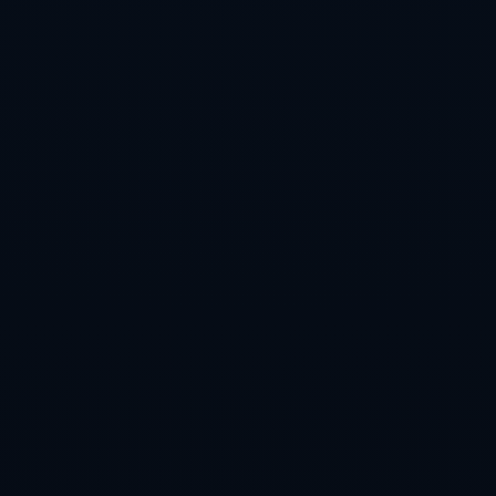
提交
搜索
栏目导航