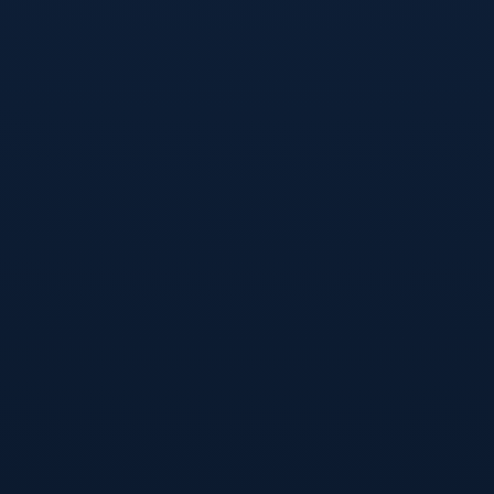
术和平台的安全 也包含心理与行为层面的自我保护 很多问题并非来
自平台本身 而是来自用户的过度投入 在世界杯赛程密集 情绪容易被
连续比赛牵动的情况下 更需要树立
“娱乐为主 控制金额”
的原则 建议
在开始投注前先给自己设定预算 视作观看世界杯的娱乐支出 而不是
“投资”或“翻本”工具 一旦发现因连输而出现明显的情绪波动 甚至想通
过加倍投注挽回损失 就应该主动暂停操作 给自己冷静的空间 一些合
规平台还会提供自我限制功能 如暂时冻结账户 限制单日投注金额等
这些功能看似在“阻碍下注” 实则为用户提供了第二道安全防线
典型案例解析 从错误操作中反向学习
以某位球迷在上届世界杯的经
历为例 他在社交平台看到所谓“内部推荐”的世界杯投注网页版链接
对方宣称是“官方合作入口” 且赔率更高 他点击进入后 发现页面设计
与正规平台相似 注册并充值后 初期通过小额竞猜确实获得了一些盈
利 但当他加大投注金额 准备在淘汰赛阶段继续投入时 却突然被系统
提示“账户异常 需补交保证金解锁” 对方客服以“反洗钱审查”为名 要