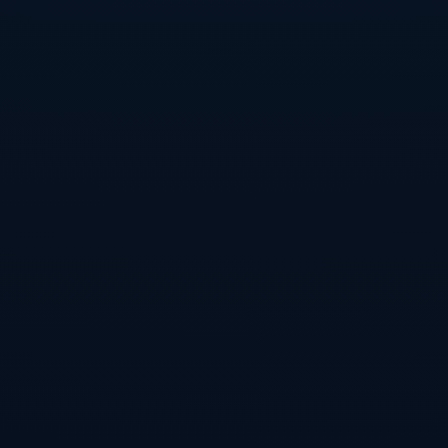
综上 在世界杯投注网页版中 任何一个看似细小的操作选择 都可能影
响到资金安全与个人体验 从选择正规平台 到规范注册 登录和投注 再