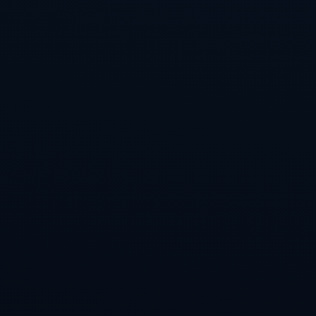
Marry Han
Photographer
USA
Tom Ha
Photogra
London