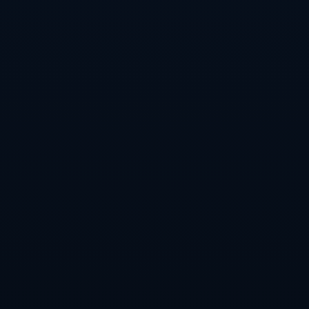
Ash Aron
Photographer
Singapore
rdy
pher