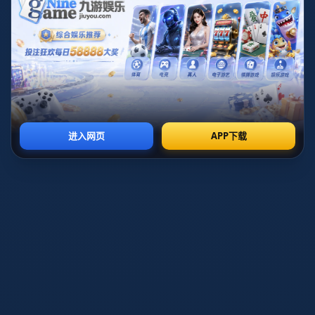
用相对理性的视角，帮助读者从数据和结构层面理解这届世界杯可
能呈现的整体图景，为观赛和预测提供一套更具参考价值的“解码框
架”。
赛制扩军与数据结构的根本变化
2026世界杯最显著的变化，是参赛球队从32支扩军到48支，这一调
整直接重塑了小组赛数据分布与淘汰赛路径。以往的32队分为8个小
组、每组4队，如今则是12个小组，每组4队，从表面看只是数量的
增加，但在数据层面，关键变化在于：所有小组的前两名以及表现
最好的若干个小组第三将晋级，这意味着积分、净胜球、进球数等
指标的边际价值被显著放大。例如，原先小组赛最后一轮，部分球
队可能因为出线形势明朗而选择轮换，但在扩军赛制下，即便已经
锁定前二，仍需通过更多进球与更少失球来优化排名，避免在随后
的淘汰赛阶段过早碰上传统豪强。由此带来的直接结果是，数据模
型中对“垃圾时间”比赛的权重需要重新评估——小组赛末轮的进球与
控球，很可能不再是可忽略的“统计噪音”，而是影响淘汰赛对阵格局
的关键变量。