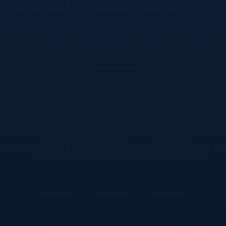
门。把这一模式平移到2026世界杯，我们可以预期类似的数据图景
更少的“无谓高风险压上”，更强调预期进球质量而非射门量堆积。这
对于预测模型来说是个挑战 过去单纯依赖射门次数、控球率等“表面
主动性”指标的方式，将需要更多引入xG分布、反击质量、定位球创
造频率等深层数据维度，才能较为准确地刻画一支球队真实战力。
主办国与传统豪强的赛程优势与隐患
作为东道主的美国 加拿大 墨西哥在赛程安排上通常会享有一定隐性
优势，例如避免在小组赛阶段频繁跨越远距离时区，或者尽量将比
赛安排在熟悉的主场城市与天气条件下。这种安排会在体能数据上
体现为低旅行负荷 高恢复效率，从而提升某些关键指标，如冲刺总
次数与高强度对抗成功率。主办国也可能面对另一种“数据压力” 主
场观众与媒体期望会直接影响球员在技术动作选择上的风险偏好，
如更倾向于直塞、远射等高风险决策，导致失误与成功的波动范围
变大。从历史来看，部分主办国在小组赛的数据表现往往呈现前高
后低的趋势 开局阶段在激情与动员力量加持下效率极高，但随着比
赛深入，战术执行的稳定度逐渐回归真实水平。2026世界杯中，如