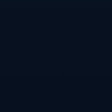
分享至：
相关新闻