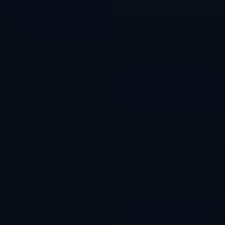
男篮世界杯投注平台推荐
下一篇
探讨篮球世界杯下注app的优势与选择
需求表单