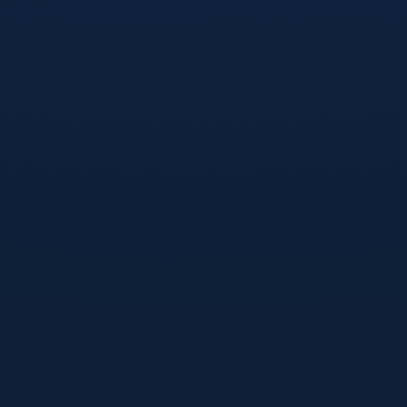
小组赛对比淘汰赛的数据断层
从历届世界杯统计看，小组赛与淘汰赛之间存在明显的节奏与风险
管理差异，而扩军后这种差异可能进一步加剧。小组赛阶段，由于
对手实力差距较大，射门次数、控球率、预期进球xG等指标往往被
“强弱对话”放大，形成一定的数据虚高。进入淘汰赛后，球队普遍会
收缩阵型，增加防守人数，主动控制比赛节奏，导致平均射门次数
下降，xG分布趋于集中。2026年的赛制改动，使得小组赛晋级路径
更加复杂，小组第三也有出线希望，这会鼓励中下游球队在小组赛
采取更务实的低风险策略，例如更少的前场压迫、更高比例的长传
反击，从而压缩强队数据优势。值得注意的是，当我们使用小组赛
数据预测淘汰赛表现时，应适当调整权重，避免简单线性外推——一
支在小组赛场均3球的球队，进入淘汰赛后能维持超过2球场均输出
的概率并不高，历史比赛与预期进球模型都支持这种判断。
关键球员数据与团队结构的平衡
现代世界杯早已不只是传统的“明星光环舞台”，而是对整体阵容结构
与数据分布的综合考验。2026世界杯由于赛程更长、场次更多，关