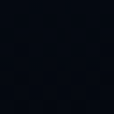
Instagram
Twitter
Facebook
Youtube