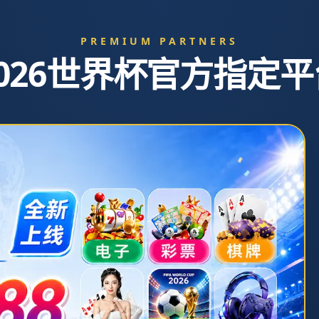
关于我们
我们的优势
我们的团队
新闻资讯