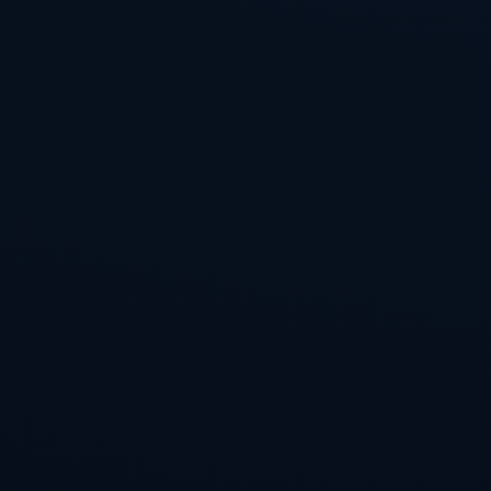
世界杯的赛制虽然相对固定 但不同小组分布
塑造比赛走势。比如 在密集赛程下 球队
攻防质量。分析者应重点关注三个点 第一 
就必须高压进攻 这会改变其原有保守风格 
强队被分在“死亡半区” 即便实力占优 也