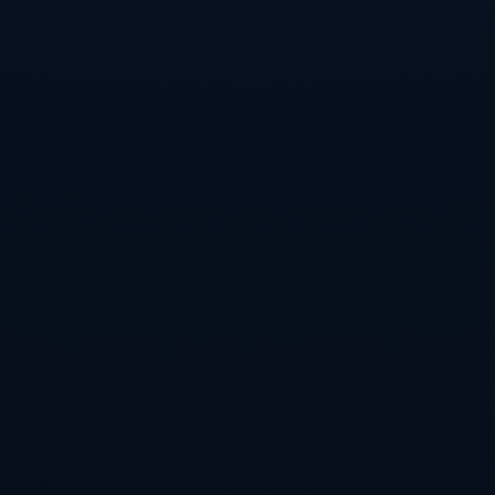
 休息天数 旅行距离和开球时间的组合 会在无形中
轮换深度不足就容易出现体能下滑 从而影响后几场的
小组赛的“生死节奏” 有的球队如果首战失利 后两场
影响整体走势。第二 交叉淘汰的对位路径 某些传统
可能因为连续遭遇强敌而提前出局 这在过去多届世界杯