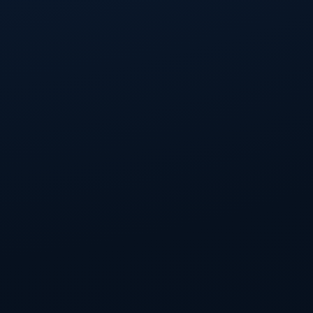
世界杯盘口APP热门
推荐
2026-08-07
关注我们
Instagram
Twitter