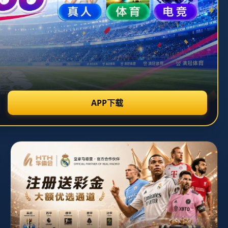
杯比赛走势分析的方