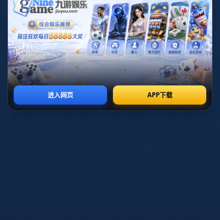
很多球迷一到世界杯就想：不仅要看球，还想“更刺激一点”。搜索时
常会敲出“如何在优酷观看世界杯并参与下注攻略”这样的关键词，希
望一边在优酷看直播，一边找到所谓稳赚的下注方法。需要先说明
的是，目前国内合法的视频平台如优酷，并不提供任何形式的赌球
下注功能，所谓“优酷世界杯下注入口”“内部盘口”等，多半是打着世
界杯和大平台名义的引流骗局。这并不意味着你只能“干看不参与”。
只要方法得当，一样可以在优酷看得清楚、玩得尽兴，又能降低踩
坑风险。
优酷上看世界杯的正确打开方式
如果想在优酷舒舒服服看世界杯，首先要解决的是技术体验和内容
获取，而不是下注通道。通常在世界杯版权周期内，优酷会通过与
电视台或赛事方合作的方式，推出赛事专区、专题页或定制频道，
把直播、集锦、战术分析、纪录片等集中到一个入口。你可以在优
酷搜索栏直接输入“世界杯”“某年世界杯”“某支国家队名字”等关键
词，查看是否有官方活动页。部分年份，优酷会推出高清多机位切
换、回看与精彩集锦、专家解说与评论节目等功能，可以极大提升