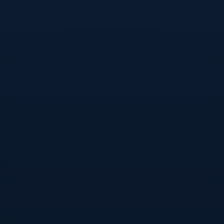
很多人会问：“既然优酷本身不提供下注，那谈攻略还有什么意义？”
关键在于，真正的“攻略”应该是提升你的分析能力，而不是教你去哪
里下注。如果你确实会参与一些合规的、额度可控的竞猜活动，那
么优酷上的内容可以帮助你更理性地判断。例如，通过优酷的赛前
分析节目了解球队伤病情况、过去交手记录、战术特点；通过技术
集锦看清楚某位核心球员的状态是否稳定，是高开低走还是后程发
力；再结合专家和解说的观点，你可以形成自己的预测模型，而不
是被几句所谓“内幕消息”牵着走。
举个简单的案例：假设你在优酷连续看了某支欧洲劲旅小组赛三场
比赛，发现他们控球率高但门前效率偏低，而对手在反击中频频制
造杀机。很多“攻略贴”会告诉你大热必胜、稳大球，但你通过优酷的
回看分析，反而会得出“更可能是控球占优但比分不大”的判断，这时
在合规竞猜中选择小球或让球更为保守的选项，往往比盲从广大球
迷“情怀下注”更接近理性。
如何识别与世界杯相关的下注风险