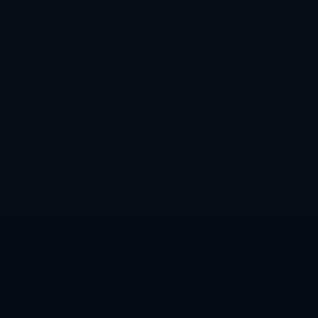
提交
搜索
栏目导航
关于我们