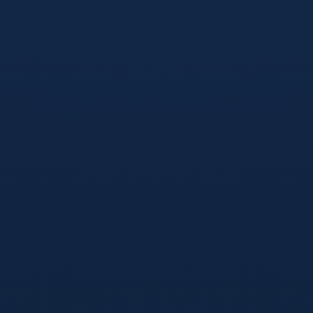
观赛质量，这对于喜欢分析比赛再进行娱乐预测的人尤其重要——只
有看清楚，才更有判断的基础。
观赛前建议做两件事：其一是检查你的网络环境，确保在高峰时段
依然能稳定输出高清画面，避免关键进球被“转圈”毁掉；其二是登录
账号并关注相关官方账号，这样赛事提醒、节目更新、互动活动都
会以消息的形式出现，比零散搜索更有条理。很多人忽略这一点，
却在比赛开始前临时满网找链接，反倒错过了开场和入场仪式。