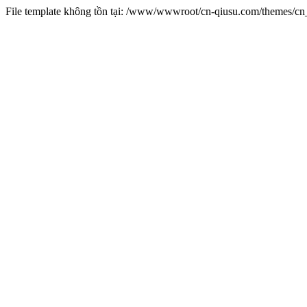
File template không tồn tại: /www/wwwroot/cn-qiusu.com/themes/c