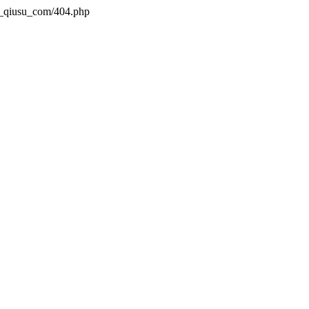
n_qiusu_com/404.php