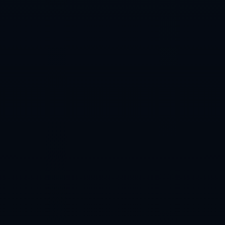
ADMIN
新闻资讯