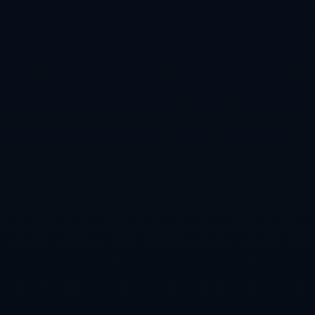
ADMIN
新闻资讯
如何通过手机全站轻松下注世界杯
在世界杯这样全民狂欢的节点里，比起守在电脑前，越来
越多的球迷更希望掏出手机、打开全站，一边看球一边轻
松完成下注和数据查看。要做到这一点并不难，但想要真
正玩得轻松、又相对安全和有计划，你需要的不只是一个
查看更多