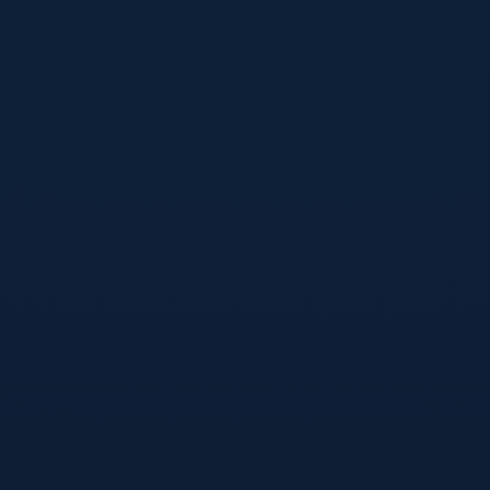
Ash Aron
Photographer
Singapore