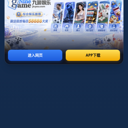
我们的优势