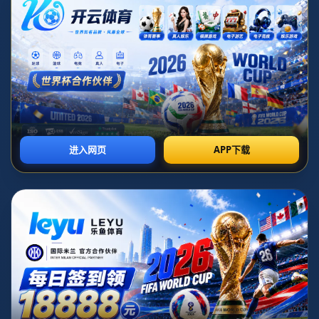
关于
球速体育
快消品行业，涵盖日用消费品、食品、饮料、化妆品等，是全球消
费市场的重要组成部分。随着生活水平的提高和...
我们的使命
我们的愿景
我们的文化