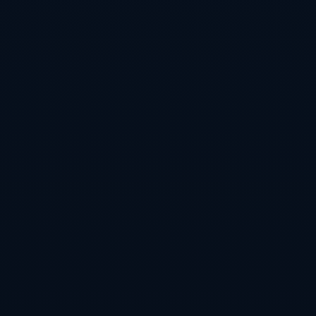
ADMIN
新闻资讯
最新世界杯盘口官方网站入口地址调
整
最新世界杯盘口官方网站入口地址调整深度解析 每逢世界
杯，球迷和玩家最关心的问题之一，就是如何第一时间、
稳定、安全地进入最新世界杯盘口官方网站入口。而当平
台突然发布“入口地址调整通知”时，不少人会
查看更多