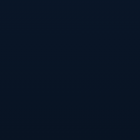
中级价格
$150
一次性服务
Portrait photography
Photoproject "Sweet October"
Wedding photography
Catalog Shoot
Model Shoot
立即咨询