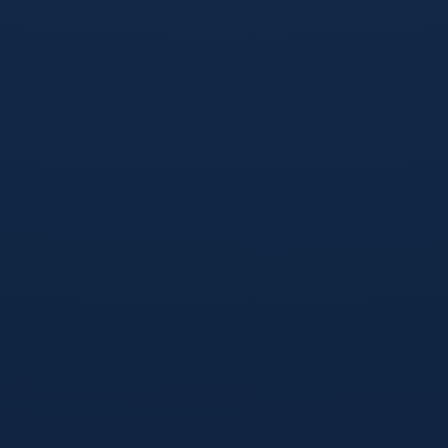
02
赛事转播权销售
医疗健康行业是全球最为关键的行业之一，随着人口老龄
化的加剧和健康意识的提升，医疗需求不断增加。行业