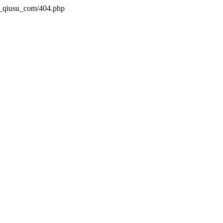
n_qiusu_com/404.php