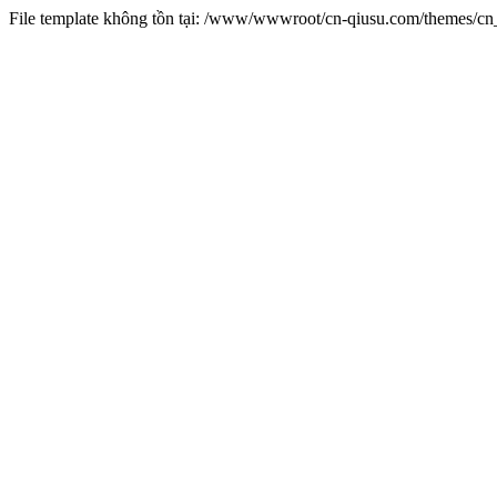
File template không tồn tại: /www/wwwroot/cn-qiusu.com/themes/c