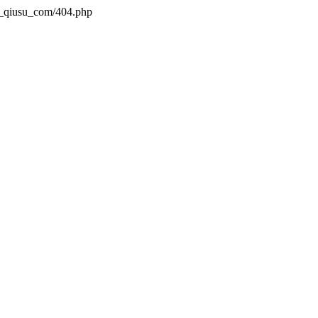
n_qiusu_com/404.php