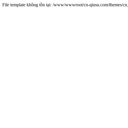
File template không tồn tại: /www/wwwroot/cn-qiusu.com/themes/c