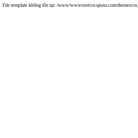
File template không tồn tại: /www/wwwroot/cn-qiusu.com/themes/c