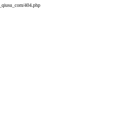
n_qiusu_com/404.php