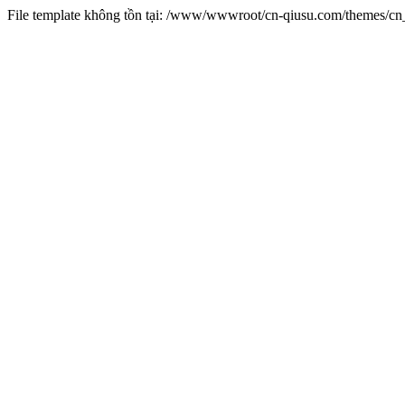
File template không tồn tại: /www/wwwroot/cn-qiusu.com/themes/c