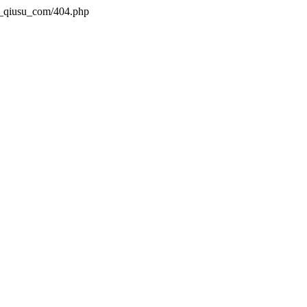
n_qiusu_com/404.php